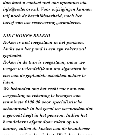
dan kunt u contact met ons opnemen via
info@coderose.nl
. Voor wijzigingen kunnen
wij noch de beschikbaarheid, noch het
tarief van uw reservering garanderen.
NIET ROKEN BELEID
Roken is niet toegestaan in het pension.
Links van het pand is een zgn rokerszuil
geplaatst.
Roken in de tuin is toegestaan, maar we
vragen u vriendelijk om uw sigaretten in
een van de geplaatste asbakken achter te
laten.
We behouden ons het recht voor om een
vergoeding in rekening te brengen van
tenminste €100,00 voor specialistische
schoonmaak in het geval we vermoeden dat
u gerookt heeft in het pension. Indien het
brandalarm afgaat door roken op uw
kamer, zullen de kosten van de brandweer