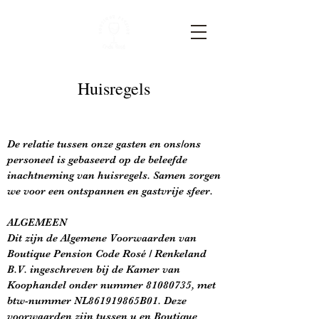
Huisregels
De relatie tussen onze gasten en ons/ons
personeel is gebaseerd op de beleefde
inachtneming van huisregels. Samen zorgen
we voor een ontspannen en gastvrije sfeer.
ALGEMEEN
Dit zijn de Algemene Voorwaarden van
Boutique Pension Code Rosé / Renkeland
B.V. ingeschreven bij de Kamer van
Koophandel onder nummer
81080735
, met
btw-nummer NL861919865B01. Deze
voorwaarden zijn tussen u en Boutique