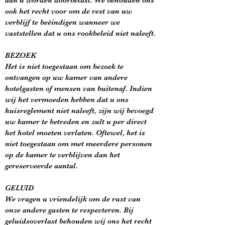
aan u worden doorbelast. We behouden ons
ook het recht voor om de rest van uw
verblijf te beëindigen wanneer we
vaststellen dat u ons rookbeleid niet naleeft.
BEZOEK
Het is niet toegestaan om bezoek te
ontvangen op uw kamer van andere
hotelgasten of mensen van buitenaf. Indien
wij het vermoeden hebben dat u ons
huisreglement niet naleeft, zijn wij bevoegd
uw kamer te betreden en zult u per direct
het hotel moeten verlaten. Oftewel, het is
niet toegestaan om met meerdere personen
op de kamer te verblijven dan het
gereserveerde aantal.
GELUID
We vragen u vriendelijk om de rust van
onze andere gasten te respecteren. Bij
geluidsoverlast behouden wij ons het recht