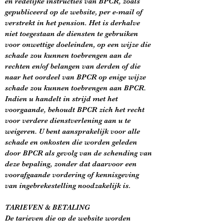
en redelijke instructies van BPCR, zoals
gepubliceerd op de website, per e-mail of
verstrekt in het pension. Het is derhalve
niet toegestaan de diensten te gebruiken
voor onwettige doeleinden, op een wijze die
schade zou kunnen toebrengen aan de
rechten en/of belangen van derden of die
naar het oordeel van BPCR op enige wijze
schade zou kunnen toebrengen aan BPCR.
Indien u handelt in strijd met het
voorgaande, behoudt BPCR zich het recht
voor verdere dienstverlening aan u te
weigeren. U bent aansprakelijk voor alle
schade en onkosten die worden geleden
door BPCR als gevolg van de schending van
deze bepaling, zonder dat daarvoor een
voorafgaande vordering of kennisgeving
van ingebrekestelling noodzakelijk is.
TARIEVEN & BETALING
De tarieven die op de website worden